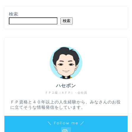
検索
検索
ハセポン
ＦＰ２級（ＡＦＰ）・会社員
ＦＰ資格と４０年以上の人生経験から、みなさんのお役
に立てそうな情報発信をしています。
＼ Follow me ／