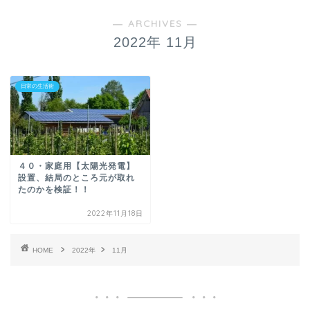
― ARCHIVES ―
2022年 11月
日常の生活術
４０・家庭用【太陽光発電】
設置、結局のところ元が取れ
たのかを検証！！
2022年11月18日
HOME
2022年
11月