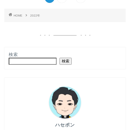
HOME
2022年
検索
検索
ハセポン