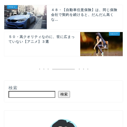
４８・【自動車任意保険】は、同じ保険
会社で契約を続けると、だんだん高く
な...
５０・高クオリティなのに、世に広まっ
ていない【アニメ】３選
検索
検索