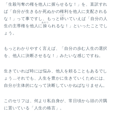
「生殺与奪の権を他人に握らせるな！」を、直訳すれ
ば「自分が生きるか死ぬかの権利を他人に支配される
くだ
な！」って事ですし、もっと
砕
いていえば「自分の人
あやつ
生の主導権を他人に
操
られるな！」といったことでし
ょう。
もっとわかりやすく言えば、「自分の歩む人生の選択
を、他人に決断させるな！」みたいな感じですね。
生きていれば時には悩み、他人を頼ることもあるでし
ょう…それでも、人生を豊かに生きていくためには、
自分が主体的になって決断していかねばなりません。
このセリフは、何より私自身が、常日頃から頭の片隅
に置いている「人生の格言」。