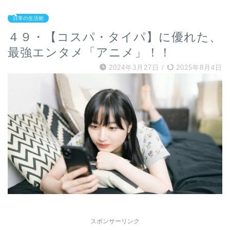
日常の生活術
４９・【コスパ・タイパ】に優れた、
最強エンタメ「アニメ」！！
2024年3月27日
/
2025年8月4日
スポンサーリンク