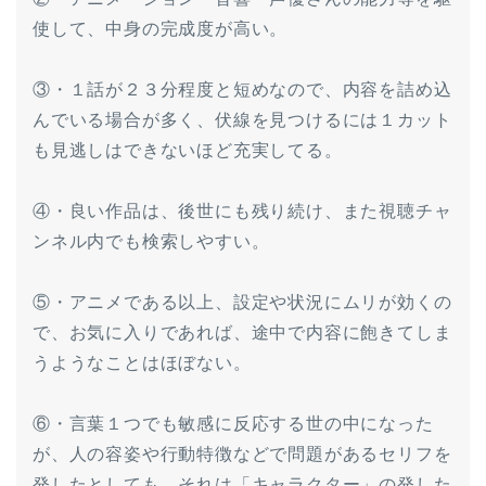
使して、中身の完成度が高い。
③・１話が２３分程度と短めなので、内容を詰め込
んでいる場合が多く、伏線を見つけるには１カット
も見逃しはできないほど充実してる。
④・良い作品は、後世にも残り続け、また視聴チャ
ンネル内でも検索しやすい。
⑤・アニメである以上、設定や状況にムリが効くの
で、お気に入りであれば、途中で内容に飽きてしま
うようなことはほぼない。
⑥・言葉１つでも敏感に反応する世の中になった
が、人の容姿や行動特徴などで問題があるセリフを
発したとしても、それは「キャラクター」の発した