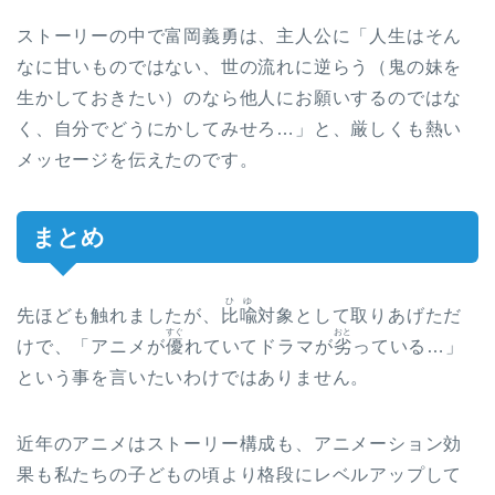
ストーリーの中で富岡義勇は、主人公に「人生はそん
なに甘いものではない、世の流れに逆らう（鬼の妹を
生かしておきたい）のなら他人にお願いするのではな
く、自分でどうにかしてみせろ…」と、厳しくも熱い
メッセージを伝えたのです。
まとめ
ひゆ
先ほども触れましたが、
比喩
対象として取りあげただ
すぐ
おと
けで、「アニメが
優
れていてドラマが
劣
っている…」
という事を言いたいわけではありません。
近年のアニメはストーリー構成も、アニメーション効
果も私たちの子どもの頃より格段にレベルアップして