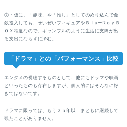
⑦・仮に、「趣味」や「推し」としてのめり込んで金
銭投入しても、せいぜいフィギュアやＢｌuーRａｙＢ
ＯＸ程度なので、ギャンブルのように生活に支障が出
る支出にならずに済む。
「ドラマ」との「パフォーマンス」比較
エンタメの視聴するものとして、他にもドラマや映画
といったものも存在しますが、個人的にはそんなに好
きではないです。
ドラマに限っては、もう２５年以上まともに継続して
観たことがありません。