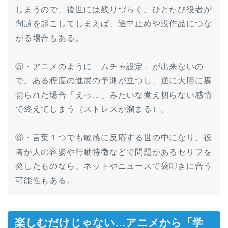
しまうので、後世には残りづらく、ひとたび役者が
問題を起こしてしまえば、途中止めや没作品につな
がる場合もある。
⑤・アニメのように「ムチャ設定」が出来ないの
で、ある程度の進展の予測が立つし、逆に大胆に裏
切られた場合「えっ…」みたいな煮え切らない感情
で終えてしまう（ストレスが溜まる）。
⑥・言葉１つでも敏感に反応する世の中になり、役
者が人の容姿や行動特徴などで問題があるセリフを
発したものなら、ネットやニュースで袋叩きに合う
可能性もある。
楽しむだけじゃない…アニメから「学