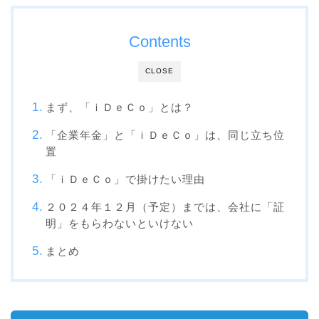
Contents
CLOSE
まず、「ｉＤｅＣｏ」とは？
「企業年金」と「ｉＤｅＣｏ」は、同じ立ち位
置
「ｉＤｅＣｏ」で掛けたい理由
２０２４年１２月（予定）までは、会社に「証
明」をもらわないといけない
まとめ