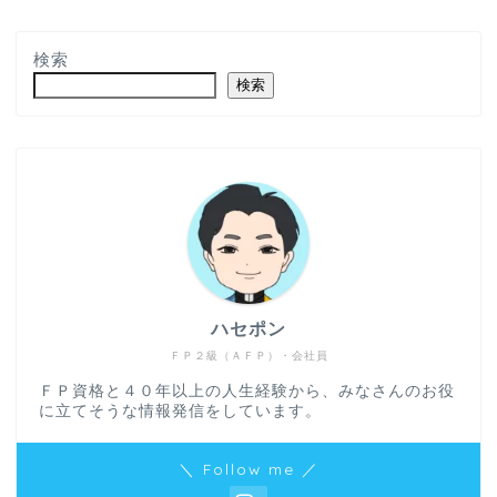
検索
検索
ハセポン
ＦＰ２級（ＡＦＰ）・会社員
ＦＰ資格と４０年以上の人生経験から、みなさんのお役
に立てそうな情報発信をしています。
＼ Follow me ／