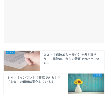
３２・【保険加入＝安心】を考え直そ
う！ 保険は、自らの貯蓄でカバーでき
る...
３４・【インフレ】で実感できる！？
「お金」の価値は変化している！