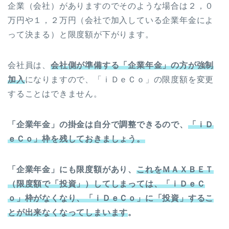
企業（会社）がありますのでそのような場合は２，０
万円や１，２万円（会社で加入している企業年金によ
って決まる）と限度額が下がります。
会社員は、
会社側が準備する「企業年金」の方が強制
加入
になりますので、「ｉＤｅＣｏ」の限度額を変更
することはできません。
「企業年金」の掛金は自分で調整できるので、
「ｉＤ
ｅＣｏ」枠を残しておきましょう。
「企業年金」にも限度額があり、
これを
ＭＡＸＢＥＴ
（限度額で「投資」）してしまっては、「ｉＤｅＣ
ｏ」枠がなくなり、「ｉＤｅＣｏ」に「投資」するこ
とが出来なくなってしまいます
。