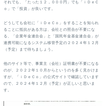
それでも、「たった１２，０００円」でも「ｉＤｅＣ
ｏ」で「投資」が良いです。
どうしても会社に「ｉＤｅＣｏ」をすることを知られ
ることに抵抗がある方は、会社との照合が不要にな
る、「企業年金連合会」と「国民年金基金連合会」が
連携可能になるシステム移管予定の２０２４年１２月
（予定）まで待ちましょう。
他のサイト等で、事業主（会社）証明書が不要になる
のが、２０２２年１０月からというのを多く見かけま
すが、「ｉＤｅＣｏ」の公式サイトで確認しています
ので、２０２４年１２月（予定）が正しいと思いま
す。