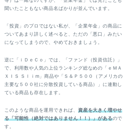
等）は一緒なのですが、「企業年金」では見たことも
聞いたこともない商品名ばかりが並んでいます。
「投資」のプロではない私が、「企業年金」の商品に
ついてあまり詳しく述べると、ただの「悪口」みたい
になってしまうので、やめておきましょう。
逆に「ｉＤｅＣｏ」では、「ファンド（投資信託）」
で、利用数や人気の上位ランキング総なめの「ｅＭＡ
ＸＩＳ Ｓｌｉm」商品や「Ｓ＆Ｐ５００（アメリカの
主要な５００社に分散投資している商品）」に連動し
ている商品も存在します。
このような商品を運用できれば、
資産を大きく増やせ
・・・
る「
可能性
（絶対ではありません！！）」がある
ので
す。