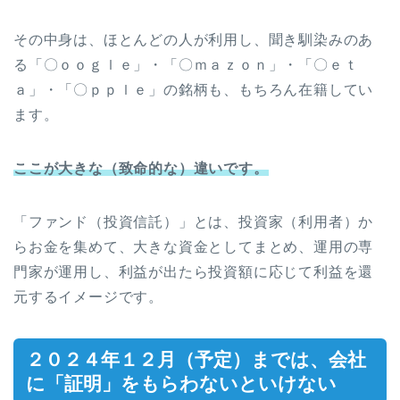
その中身は、ほとんどの人が利用し、聞き馴染みのあ
る「〇ｏｏｇｌｅ」・「〇ｍａｚｏｎ」・「〇ｅｔ
ａ」・「〇ｐｐｌｅ」の銘柄も、もちろん在籍してい
ます。
ここが大きな（致命的な）違いです。
「ファンド（投資信託）」とは、投資家（利用者）か
らお金を集めて、大きな資金としてまとめ、運用の専
門家が運用し、利益が出たら投資額に応じて利益を還
元するイメージです。
２０２４年１２月（予定）までは、会社
に「証明」をもらわないといけない