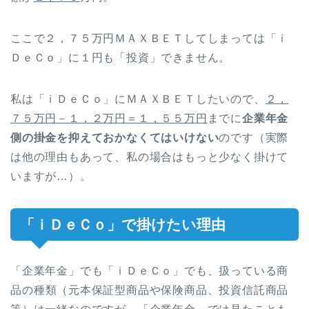
ここで２，７５万円ＭＡＸＢＥＴしてしまっては「ｉ
ＤｅＣｏ」に１円も「投資」できません。
私は「ｉＤｅＣｏ」にＭＡＸＢＥＴしたいので、
２，
７５万円－１，２万円＝１，５５万円
までに
企業年金
側の掛金を抑えておかなくてはいけない
のです（実際
は他の理由もあって、私の場合はもっと少なく掛けて
いますが…）。
「ｉＤｅＣｏ」で掛けたい理由
「企業年金」でも「ｉＤｅＣｏ」でも、扱っている商
・・
品の
種類
（元本保証型商品や保険商品、投資信託商品