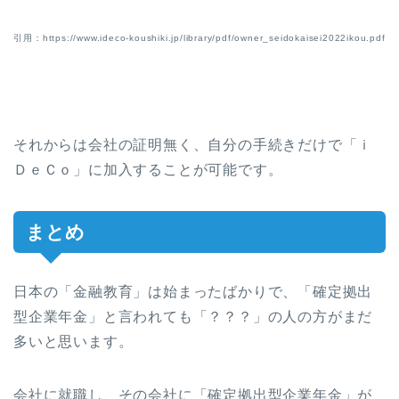
引用：https://www.ideco-koushiki.jp/library/pdf/owner_seidokaisei2022ikou.pdf
それからは会社の証明無く、自分の手続きだけで「ｉ
ＤｅＣｏ」に加入することが可能です。
まとめ
日本の「金融教育」は始まったばかりで、「確定拠出
型企業年金」と言われても「？？？」の人の方がまだ
多いと思います。
会社に就職し、その会社に「確定拠出型企業年金」が